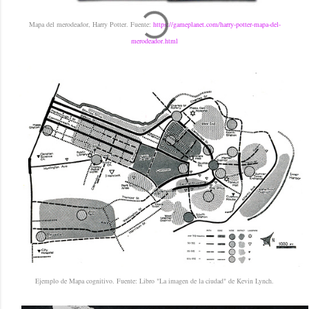
Mapa del merodeador, Harry Potter. Fuente:
https://gameplanet.com/harry-potter-mapa-del-
merodeador.html
Ejemplo de Mapa cognitivo. Fuente: Libro "La imagen de la ciudad" de Kevin Lynch.