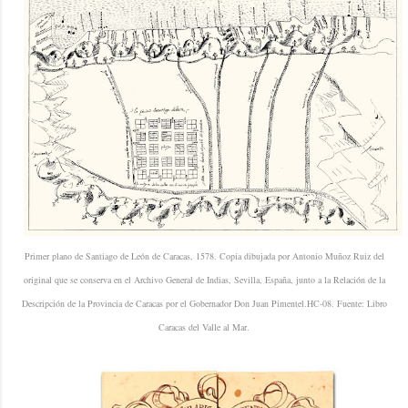
Primer plano de Santiago de León de Caracas, 1578. Copia dibujada por Antonio Muñoz Ruiz del
original que se conserva en el Archivo General de Indias, Sevilla, España, junto a la Relación de la
Descripción de la Provincia de Caracas por el Gobernador Don Juan Pimentel.
HC-08. Fuente: Libro
Caracas del Valle al Mar.