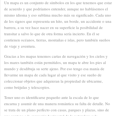
Un mapa es un conjunto de símbolos en los que tenemos que estar
de acuerdo y que podríamos entender, aunque no hablásemos el
mismo idioma y eso sublima mucho más su significado. Cada uno
de los signos que representa un hito, un borde, un accidente o una
barrera, a su vez hace nacer en su superficie la posibilidad de
transitar a salvo lo que de otra forma sería incierto. En él se
contienen océanos, tierras, montañas e islas, pero también sueños
de viaje y aventura.
Gracias a los mapas tenemos cartas de navegación y los cielos y
los mares también están permitidos, un mapa te abre los pies al
mundo y desdibuja su serte ajeno. Por eso tengo esa manía de
llevarme un mapa de cada lugar al que visito y ese sueño de
coleccionar objetos que adquieran la propiedad de ubicarme,
como brújulas y telescopios.
Tener uno es identificarse pequeño ante la escala de lo que
encarna y asumir de una manera romántica su falta de detalle. No
se trata de un plano perfecto con casas, parques y plazas, sino de
una ventana a la expresión horizontal de la naturaleza y la