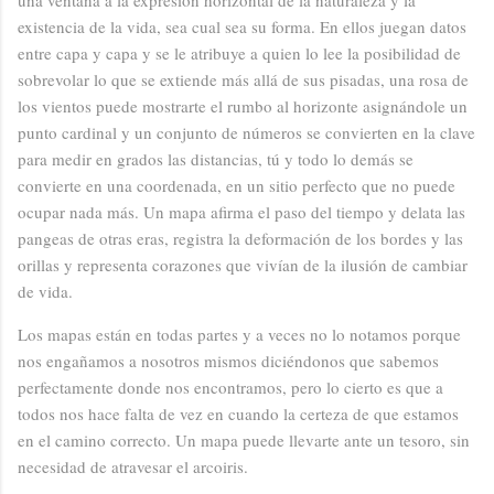
existencia de la vida, sea cual sea su forma. En ellos juegan datos
entre capa y capa y se le atribuye a quien lo lee la posibilidad de
sobrevolar lo que se extiende más allá de sus pisadas, una rosa de
los vientos puede mostrarte el rumbo al horizonte asignándole un
punto cardinal y un conjunto de números se convierten en la clave
para medir en grados las distancias, tú y todo lo demás se
convierte en una coordenada, en un sitio perfecto que no puede
ocupar nada más. Un mapa afirma el paso del tiempo y delata las
pangeas de otras eras, registra la deformación de los bordes y las
orillas y representa corazones que vivían de la ilusión de cambiar
de vida.
Los mapas están en todas partes y a veces no lo notamos porque
nos engañamos a nosotros mismos diciéndonos que sabemos
perfectamente donde nos encontramos, pero lo cierto es que a
todos nos hace falta de vez en cuando la certeza de que estamos
en el camino correcto. Un mapa puede llevarte ante un tesoro, sin
necesidad de atravesar el arcoiris.