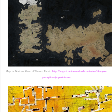
Mapa de Westeros, Game of Thrones. Fuente:
https://magnet.xataka.com/en-diez-minutos/24-mapas-
que-explican-juego-de-tronos