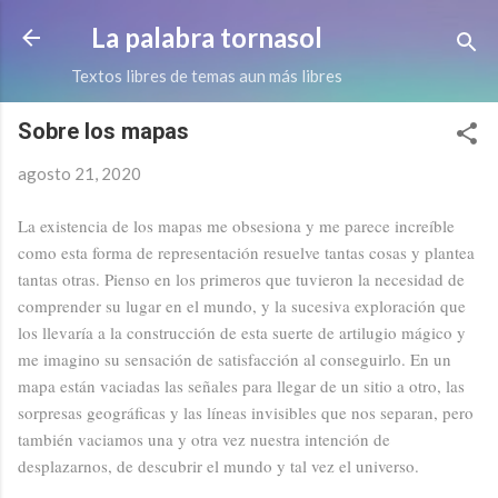
Ir al contenido principal
La palabra tornasol
Textos libres de temas aun más libres
Sobre los mapas
agosto 21, 2020
La existencia de los mapas me obsesiona y me parece increíble
como esta forma de representación resuelve tantas cosas y plantea
tantas otras. Pienso en los primeros que tuvieron la necesidad de
comprender su lugar en el mundo, y la sucesiva exploración que
los llevaría a la construcción de esta suerte de artilugio mágico y
me imagino su sensación de satisfacción al conseguirlo. En un
mapa están vaciadas las señales para llegar de un sitio a otro, las
sorpresas geográficas y las líneas invisibles que nos separan, pero
también vaciamos una y otra vez nuestra intención de
desplazarnos, de descubrir el mundo y tal vez el universo.