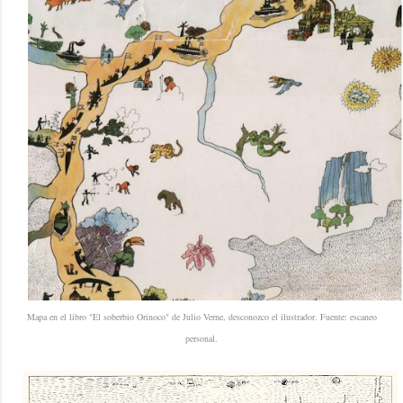
Mapa en el libro "El soberbio Orinoco" de Julio Verne, desconozco el ilustrador. Fuente: escaneo
personal.